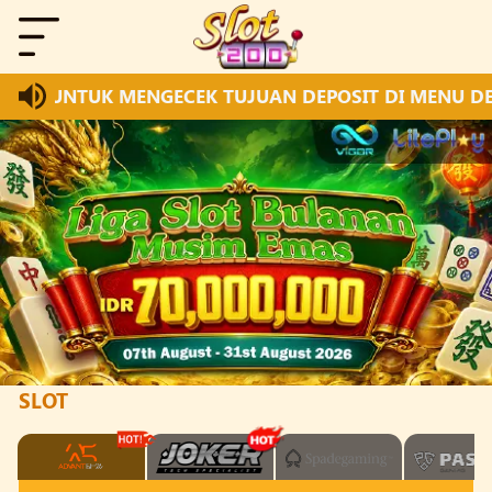
AN UNTUK MENGECEK TUJUAN DEPOSIT DI MENU DEP
SLOT