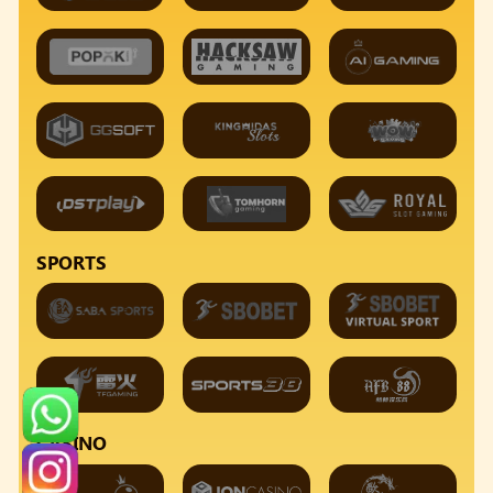
SPORTS
CASINO