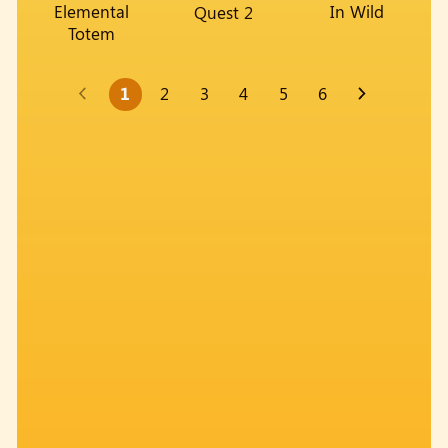
Elemental
In Wild
Quest 2
Totem
1
2
3
4
5
6