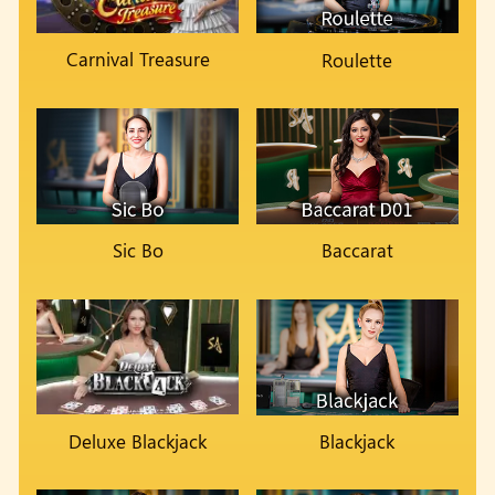
Carnival Treasure
Roulette
Sic Bo
Baccarat
Deluxe Blackjack
Blackjack