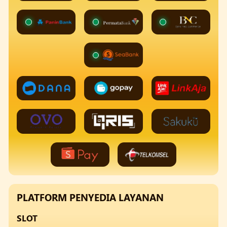
PLATFORM PENYEDIA LAYANAN
SLOT