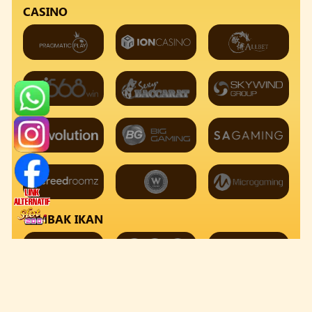
CASINO
TEMBAK IKAN